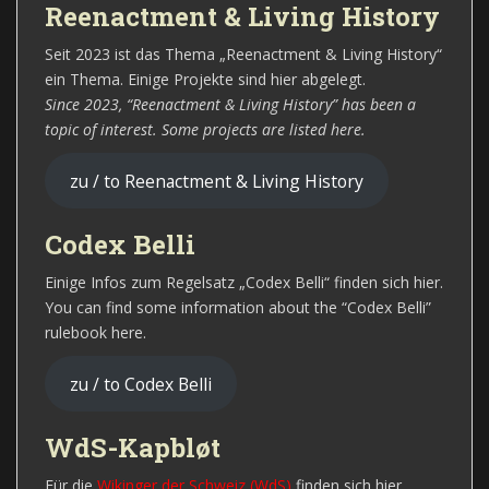
Reenactment & Living History
Seit 2023 ist das Thema „Reenactment & Living History“
ein Thema. Einige Projekte sind hier abgelegt.
Since 2023, “Reenactment & Living History” has been a
topic of interest. Some projects are listed here.
zu / to Reenactment & Living History
Codex Belli
Einige Infos zum Regelsatz „Codex Belli“ finden sich hier.
You can find some information about the “Codex Belli”
rulebook here.
zu / to Codex Belli
WdS-Kapbløt
Für die
Wikinger der Schweiz (WdS)
finden sich hier