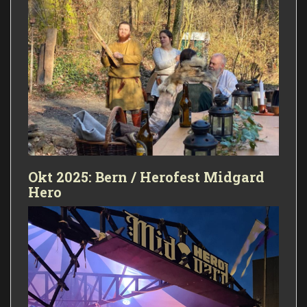
Okt 2025: Bern / Herofest Midgard
Hero