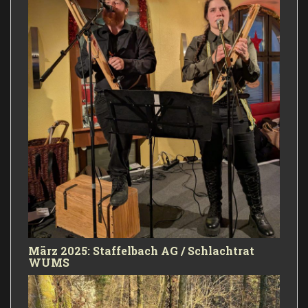
März 2025: Staffelbach AG / Schlachtrat
WUMS